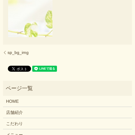
sp_bg_img
HOME
店舗紹介
こだわり
メニュー